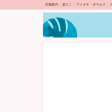
店舗案内
楽だこ
ワイキキ・ボウルズ